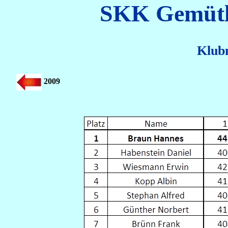
SKK Gemütli
Klubm
2009