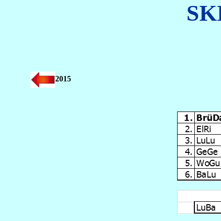
SKK
2015