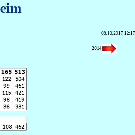
heim
08.10.2017 12:17
2014